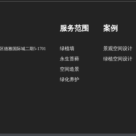
服务范围
案例
绿植墙
景观空间设计
德雅国际城二期5-1701
永生苔藓
绿植空间设计
空间造景
绿化养护