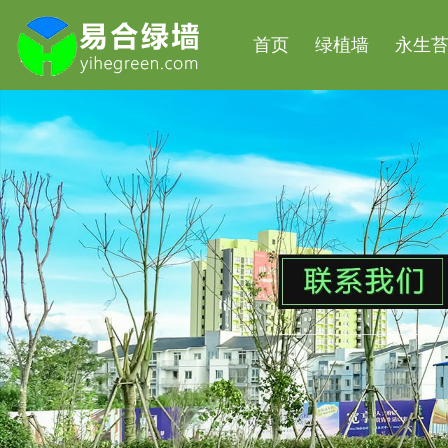
首页
绿植墙
永生