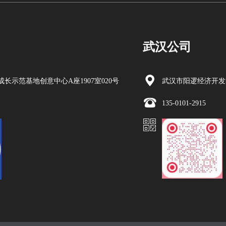
武汉公司
长示范基地创意中心A座1907室020号
武汉市阳逻经济开发区
135-0101-2915