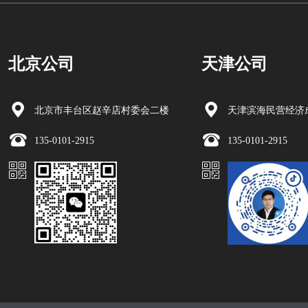
北京公司
天津公司
北京市丰台区赵辛店村委会二楼
天津滨海民营经济成
135-0101-2915
135-0101-2915