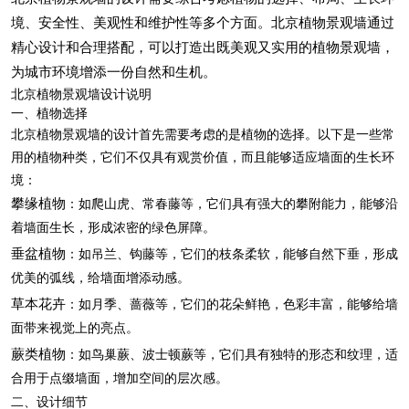
境、安全性、美观性和维护性等多个方面。北京植物景观墙通过
精心设计和合理搭配，可以打造出既美观又实用的植物景观墙，
为城市环境增添一份自然和生机。
北京植物景观墙设计说明
一、植物选择
北京植物景观墙的设计首先需要考虑的是植物的选择。以下是一些常
用的植物种类，它们不仅具有观赏价值，而且能够适应墙面的生长环
境：
攀缘植物
：如爬山虎、常春藤等，它们具有强大的攀附能力，能够沿
着墙面生长，形成浓密的绿色屏障。
垂盆植物
：如吊兰、钩藤等，它们的枝条柔软，能够自然下垂，形成
优美的弧线，给墙面增添动感。
草本花卉
：如月季、蔷薇等，它们的花朵鲜艳，色彩丰富，能够给墙
面带来视觉上的亮点。
蕨类植物
：如鸟巢蕨、波士顿蕨等，它们具有独特的形态和纹理，适
合用于点缀墙面，增加空间的层次感。
二、设计细节